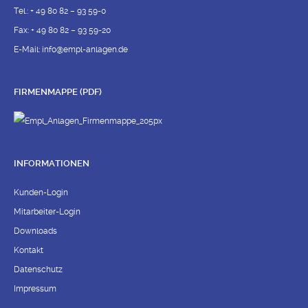
Tel.: + 49 80 82 – 93 59-0
Fax: + 49 80 82 – 93 59-20
E-Mail:
info@empl-anlagen.de
FIRMENMAPPE (PDF)
INFORMATIONEN
Kunden-Login
Mitarbeiter-Login
Downloads
Kontakt
Datenschutz
Impressum