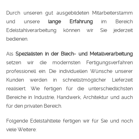
Durch unseren gut ausgebildeten Mitarbeiterstamm
und unsere
lange Erfahrung
im Bereich
Edelstahlverarbeitung können wir Sie jederzeit
bedienen.
Als
Spezialisten in der Blech- und Metallverarbeitung
setzen wir die modernsten Fertigungsverfahren
professionell ein. Die individuellen Wünsche unserer
Kunden werden in schnellstmöglicher Lieferzeit
realisiert. Wie fertigen für die unterschiedlichsten
Bereiche in Industrie, Handwerk, Architektur und auch
für den privaten Bereich.
Folgende Edelstahlteile fertigen wir für Sie und noch
viele Weitere: